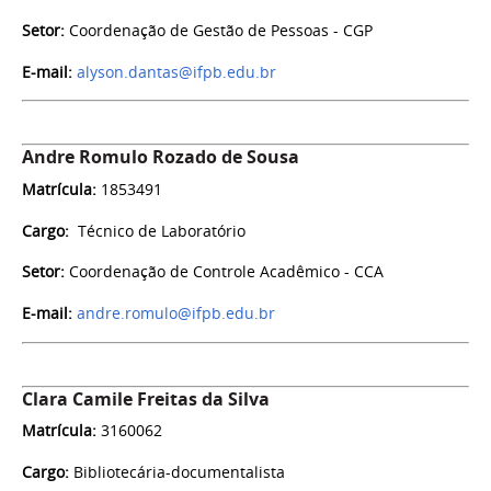
Setor:
Coordenação de Gestão de Pessoas - CGP
E-mail:
alyson.dantas@ifpb.edu.br
Andre Romulo Rozado de Sousa
Matrícula:
1853491
Cargo:
Técnico de Laboratório
Setor:
Coordenação de Controle Acadêmico - CCA
E-mail:
andre.romulo@ifpb.edu.br
Clara Camile Freitas da Silva
Matrícula:
3160062
Cargo:
Bibliotecária-documentalista