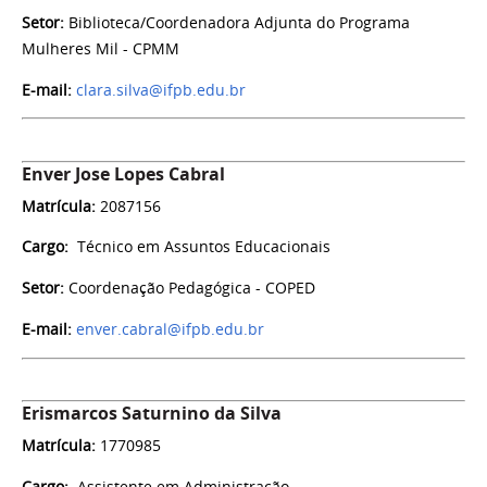
Setor:
Biblioteca/Coordenadora Adjunta do Programa
Mulheres Mil - CPMM
E-mail:
clara.silva@ifpb.edu.br
Enver Jose Lopes Cabral
Matrícula:
2087156
Cargo:
Técnico em Assuntos Educacionais
Setor:
Coordenação Pedagógica - COPED
E-mail:
enver.cabral@ifpb.edu.br
Erismarcos Saturnino da Silva
Matrícula:
1770985
Cargo:
Assistente em Administração