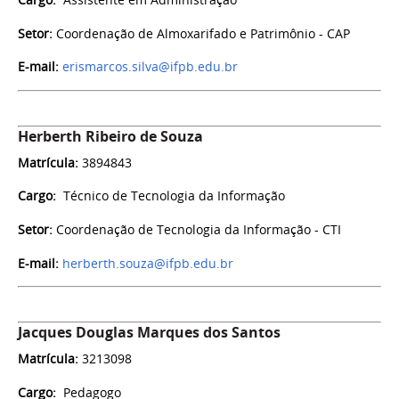
Setor:
Coordenação de Almoxarifado e Patrimônio - CAP
E-mail:
erismarcos.silva@ifpb.edu.br
Herberth Ribeiro de Souza
Matrícula:
3894843
Cargo:
Técnico de Tecnologia da Informação
Setor:
Coordenação de Tecnologia da Informação - CTI
E-mail:
herberth.souza@ifpb.edu.br
Jacques Douglas Marques dos Santos
Matrícula:
3213098
Cargo:
Pedagogo