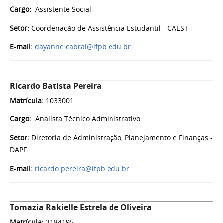
Cargo:
Assistente Social
Setor:
Coordenação de Assistência Estudantil - CAEST
E-mail:
dayanne.cabral@ifpb.edu.br
Ricardo Batista Pereira
Matrícula:
1033001
Cargo:
Analista Técnico Administrativo
Setor:
Diretoria de Administração, Planejamento e Finanças -
DAPF
E-mail:
ricardo.pereira@ifpb.edu.br
Tomazia Rakielle Estrela de Oliveira
Matrícula:
3184195