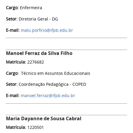
Cargo:
Enfermeira
Setor:
Diretoria Geral - DG
E-mail:
malu.porfirio@ifpb.edu.br
Manoel Ferraz da Silva Filho
Matrícula:
2276682
Cargo:
Técnico em Assuntos Educacionais
Setor:
Coordenação Pedagógica - COPED
E-mail:
manoel.ferraz@ifpb.edu.br
Maria Dayanne de Sousa Cabral
Matrícula:
1220501