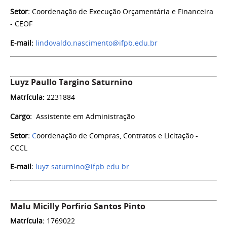
Setor:
Coordenação de Execução Orçamentária e Financeira
- CEOF
E-mail:
lindovaldo.nascimento@ifpb.edu.br
Luyz Paullo Targino Saturnino
Matrícula:
2231884
Cargo:
Assistente em Administração
Setor:
C
oordenação de Compras, Contratos e Licitação -
CCCL
E-mail:
luyz.saturnino@ifpb.edu.br
Malu Micilly Porfirio Santos Pinto
Matrícula:
1769022