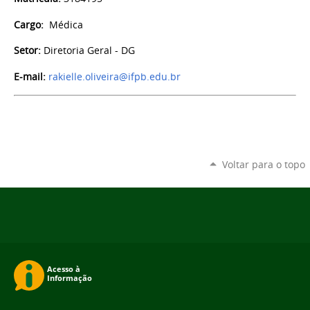
Cargo:
Médica
Setor:
Diretoria Geral - DG
E-mail:
rakielle.oliveira@ifpb.edu.br
Voltar para o topo