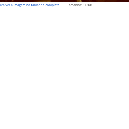
para ver a imagem no tamanho completo…
—
Tamanho
: 112KB