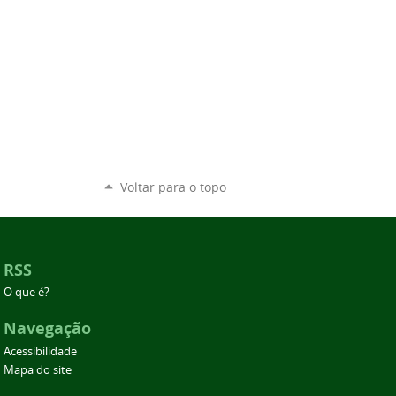
Voltar para o topo
RSS
O que é?
Navegação
Acessibilidade
Mapa do site