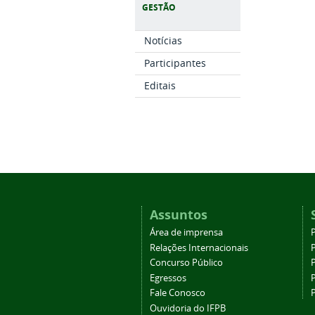
GESTÃO
Notícias
Participantes
Editais
Assuntos
Área de imprensa
Relações Internacionais
P
Concurso Público
P
Egressos
P
Fale Conosco
Ouvidoria do IFPB