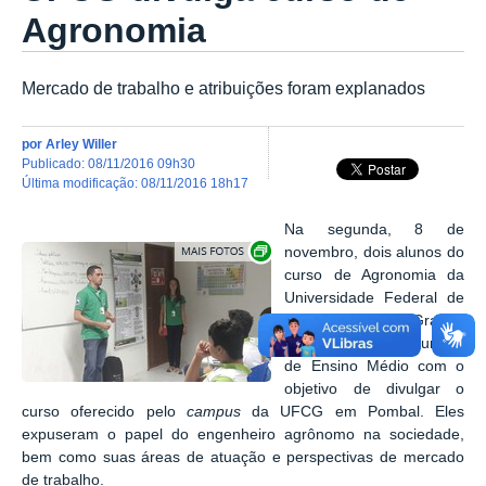
Agronomia
Mercado de trabalho e atribuições foram explanados
por
Arley Willer
publicado
:
08/11/2016 09h30
última modificação
:
08/11/2016 18h17
Na segunda, 8 de
Exibir carrossel de imagens
novembro, dois alunos do
curso de Agronomia da
Universidade Federal de
Campina Grande
visitaram nossas turmas
de Ensino Médio com o
objetivo de divulgar o
curso oferecido pelo
campus
da UFCG em Pombal. Eles
expuseram o papel do engenheiro agrônomo na sociedade,
bem como suas áreas de atuação e perspectivas de mercado
de trabalho.