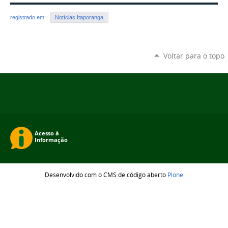
registrado em:
Notícias Itaporanga
Voltar para o topo
Desenvolvido com o CMS de código aberto
Plone