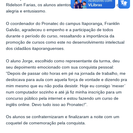
Ridelson Farias, os alunos atentos participaram do evento com
alegria e entusiasmo.
O coordenador do Pronatec do campus Itaporanga, Franklin
Galvão, agradeceu o empenho e a participação de todos
durante o período do curso, ressaltando a importância da
promoção de cursos como este no desenvolvimento intelectual
dos cidadãos itaporanguenses.
O aluno Jorge, escolhido como representante da turma, deu
seu depoimento emocionado com sua conquista pessoal:
“Depois de passar oito horas em pé na jornada de trabalho, me
deslocava para aula com aquela força de vontade e dizendo pra
mim mesmo que eu não podia desistir. Hoje eu consigo ‘mexer’
num computador sozinho e até já fiz minha inscrição para um
concurso público pela internet e estou fazendo um curso de
inglês online. Devo tudo isso ao Pronatec!”.
Os alunos se confraternizaram e finalizaram a noite com um
coquetel de comemoração pela conquista.