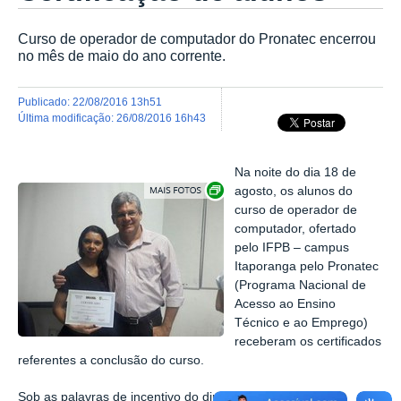
Curso de operador de computador do Pronatec encerrou
no mês de maio do ano corrente.
publicado
:
22/08/2016 13h51
última modificação
:
26/08/2016 16h43
Na noite do dia 18 de
Exibir carrossel de imagens
agosto, os alunos do
curso de operador de
computador, ofertado
pelo IFPB – campus
Itaporanga pelo Pronatec
(Programa Nacional de
Acesso ao Ensino
Técnico e ao Emprego)
receberam os certificados
referentes a conclusão do curso.
Sob as palavras de incentivo do diretor geral do Campus,