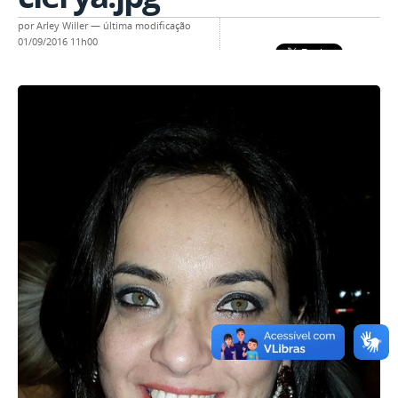
por
Arley Willer
—
última modificação
01/09/2016 11h00