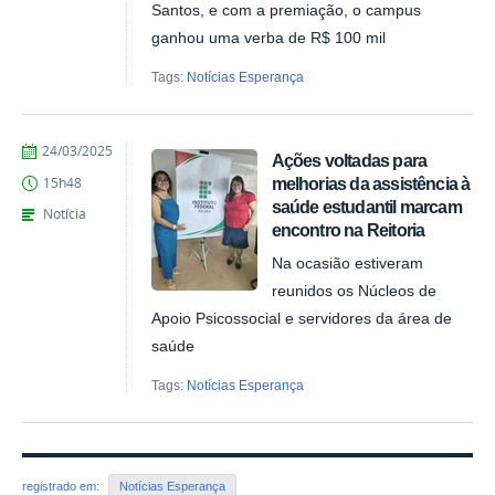
Santos, e com a premiação, o campus
ganhou uma verba de R$ 100 mil
Tags:
Notícias Esperança
by
Published
24/03/2025
Ações voltadas para
1446519
melhorias da assistência à
15h48
saúde estudantil marcam
Notícia
encontro na Reitoria
Na ocasião estiveram
reunidos os Núcleos de
Apoio Psicossocial e servidores da área de
saúde
Tags:
Notícias Esperança
registrado em:
Notícias Esperança