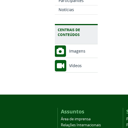
Participantes
Notícias
CENTRAIS DE
CONTEÚDOS
Imagens
Vídeos
Assuntos
Área de imprensa
Relações Internacionais
P