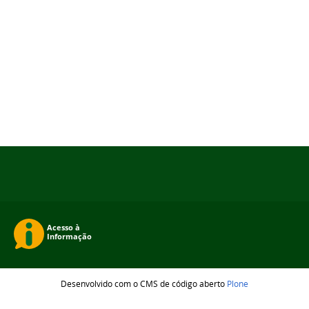
Desenvolvido com o CMS de código aberto
Plone