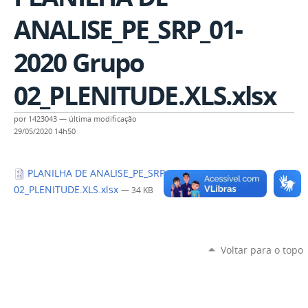
ANALISE_PE_SRP_01-
2020 Grupo
02_PLENITUDE.XLS.xlsx
por
1423043
—
última modificação
29/05/2020 14h50
PLANILHA DE ANALISE_PE_SRP_01-2020 Grupo
02_PLENITUDE.XLS.xlsx
— 34 KB
Voltar para o topo