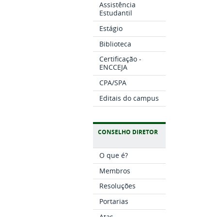
Assistência
Estudantil
Estágio
Biblioteca
Certificação -
ENCCEJA
CPA/SPA
Editais do campus
CONSELHO DIRETOR
O que é?
Membros
Resoluções
Portarias
Atas