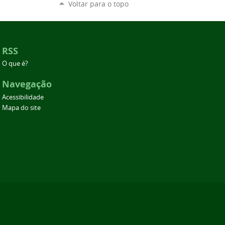
Voltar para o topo
RSS
O que é?
Navegação
Acessibilidade
Mapa do site