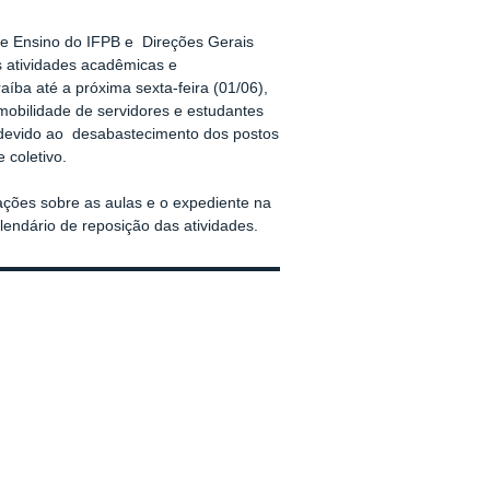
de Ensino do IFPB e Direções Gerais
s atividades acadêmicas e
raíba até a próxima sexta-feira (01/06),
mobilidade de servidores e estudantes
, devido ao desabastecimento dos postos
 coletivo.
mações sobre as aulas e o expediente na
ndário de reposição das atividades.