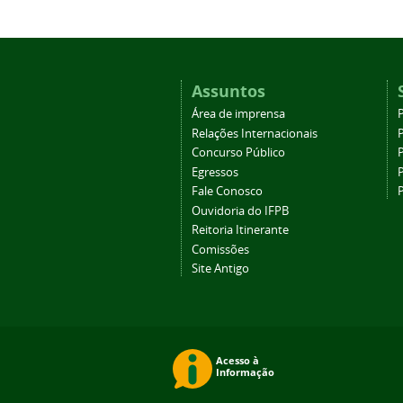
Assuntos
Área de imprensa
Relações Internacionais
P
Concurso Público
P
Egressos
P
Fale Conosco
Ouvidoria do IFPB
Reitoria Itinerante
Comissões
Site Antigo