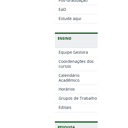
Pós-Graduação
EaD
Estude aqui
ENSINO
Equipe Gestora
Coordenações dos
cursos
Calendário
Acadêmico
Horários
Grupos de Trabalho
Editais
PESQUISA