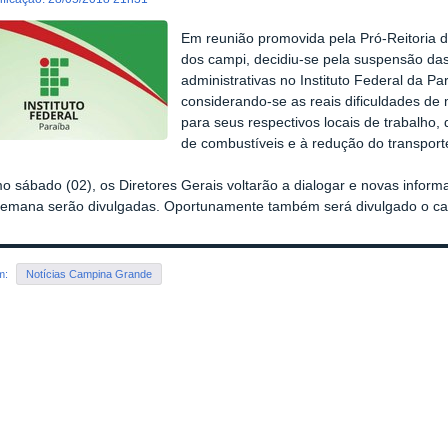
Em reunião promovida pela Pró-Reitoria 
dos campi, decidiu-se pela suspensão da
administrativas no Instituto Federal da Pa
considerando-se as reais dificuldades de 
para seus respectivos locais de trabalho
de combustíveis e à redução do transporte
o sábado (02), os Diretores Gerais voltarão a dialogar e novas infor
emana serão divulgadas. Oportunamente também será divulgado o cale
em:
Notícias Campina Grande