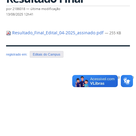
por
2186018
—
última modificação
13/08/2025 12h41
Resultado_Final_Edital_04-2025_assinado.pdf
— 255 KB
registrado em:
Editais do Campus
Voltar para o topo