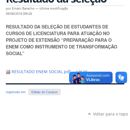
por
Ernani Baracho
—
última modificação
09/08/2018 09h28
RESULTADO DA SELEÇÃO DE ESTUDANTES DE
CURSOS DE LICENCIATURA PARA ATUAÇÃO NO
PROJETO DE EXTENSÃO “PREPARAÇÃO PARA O
ENEM COMO INSTRUMENTO DE TRANSFORMAÇÃO
SOCIAL”
RESULTADO ENEM SOCIAL.pdf
— 136 KB
registrado em:
Editais do Campus
Voltar para o topo