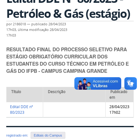
Petróleo & Gás (estágio)
por
2186018
—
publicado
28/04/2023
17h03,
última modificação
28/04/2023
17h03
RESULTADO FINAL DO PROCESSO SELETIVO PARA
ESTÁGIO OBRIGATÓRIO CURRICULAR DOS
ESTUDANTES DO CURSO TÉCNICO EM PETRÓLEO E
GÁS DO IFPB - CAMPUS CAMPINA GRANDE
Título
Descrição
Publicado
em
Edital DDE nº
28/04/2023
80/2023
17h02
registrado em:
Editais do Campus