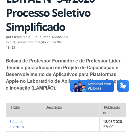
Processo Seletivo
Simplificado
por
Clébio Melo
—
publicado
18/08/2020
22h59,
última modificação
28/08/2020
19h23
Bolsas de Professor Formador e de Professor Líder
Técnico para atuação em Projeto de Capacitação e
Desenvolvimento de Aplicativos para Plataformas
Apple no Laboratório de Aplicações Móveis, Pesquisa
e Inovação (LAMPIÃO).
Título
Descrição
Publicado
em
Edital de
18/08/2020
abertura
23h00