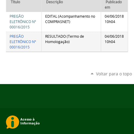
Título
Descrição
Publicado
em
PREGÃO
EDITAL (Acompanhamento no
04/06/2018
ELETRÔNICO Nº
COMPRASNET)
10h04
00016/2015
PREGÃO
RESULTADO (Termo de
04/06/2018
ELETRÔNICO Nº
Homologação)
10h04
00016/2015
Voltar para o topo