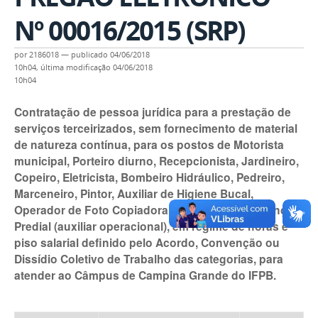
Nº 00016/2015 (SRP)
por
2186018
—
publicado
04/06/2018
10h04,
última modificação
04/06/2018
10h04
Contratação de pessoa jurídica para a prestação de
serviços terceirizados, sem fornecimento de material
de natureza contínua, para os postos de Motorista
municipal, Porteiro diurno, Recepcionista, Jardineiro,
Copeiro, Eletricista, Bombeiro Hidráulico, Pedreiro,
Marceneiro, Pintor, Auxiliar de Higiene Bucal,
Operador de Foto Copiadora, Auxiliar de Manutenção
Predial (auxiliar operacional), em regime de horas e
piso salarial definido pelo Acordo, Convenção ou
Dissídio Coletivo de Trabalho das categorias, para
atender ao Câmpus de Campina Grande do IFPB.