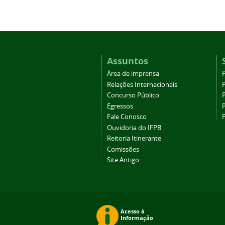
Assuntos
Área de imprensa
Relações Internacionais
P
Concurso Público
P
Egressos
P
Fale Conosco
Ouvidoria do IFPB
Reitoria Itinerante
Comissões
Site Antigo