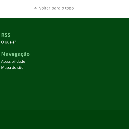
Voltar para o topo
RSS
O que é?
Navegação
Acessibilidade
Mapa do site