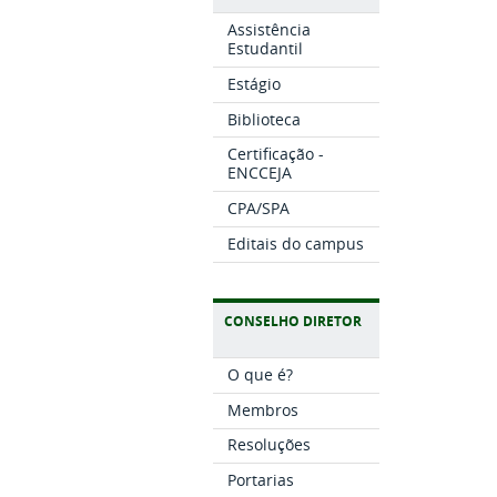
Assistência
Estudantil
Estágio
Biblioteca
Certificação -
ENCCEJA
CPA/SPA
Editais do campus
CONSELHO DIRETOR
O que é?
Membros
Resoluções
Portarias