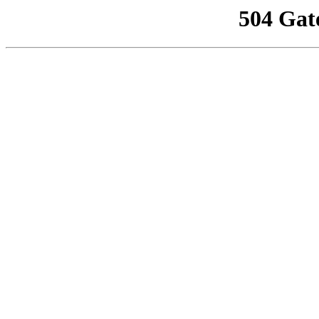
504 Gat