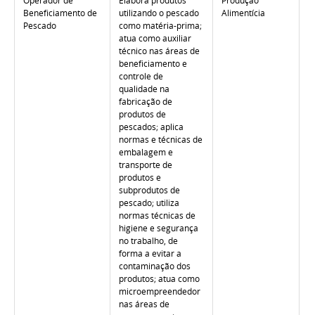
Operador de
Elabora produtos
Produção
Beneficiamento de
utilizando o pescado
Alimentícia
Pescado
como matéria-prima;
atua como auxiliar
técnico nas áreas de
beneficiamento e
controle de
qualidade na
fabricação de
produtos de
pescados; aplica
normas e técnicas de
embalagem e
transporte de
produtos e
subprodutos de
pescado; utiliza
normas técnicas de
higiene e segurança
no trabalho, de
forma a evitar a
contaminação dos
produtos; atua como
microempreendedor
nas áreas de