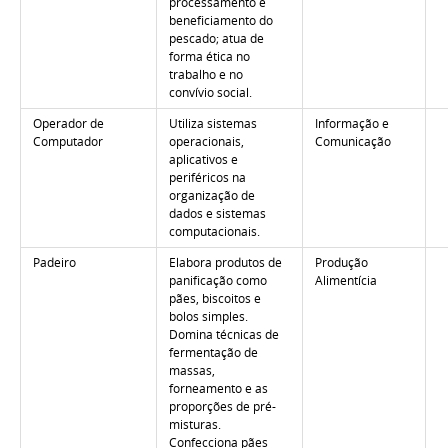
processamento e
beneficiamento do
pescado; atua de
forma ética no
trabalho e no
convívio social.
Operador de
Utiliza sistemas
Informação e
Computador
operacionais,
Comunicação
aplicativos e
periféricos na
organização de
dados e sistemas
computacionais.
Padeiro
Elabora produtos de
Produção
panificação como
Alimentícia
pães, biscoitos e
bolos simples.
Domina técnicas de
fermentação de
massas,
forneamento e as
proporções de pré-
misturas.
Confecciona pães