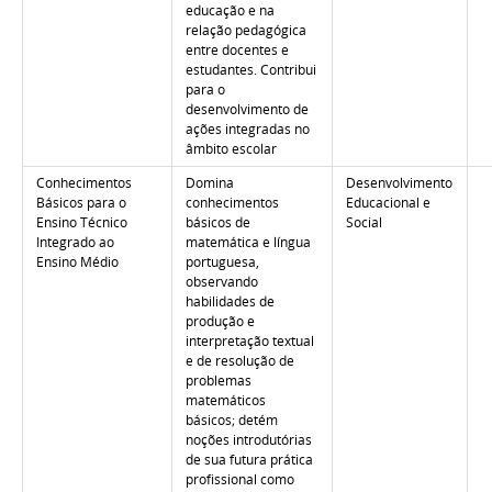
educação e na
relação pedagógica
entre docentes e
estudantes. Contribui
para o
desenvolvimento de
ações integradas no
âmbito escolar
Conhecimentos
Domina
Desenvolvimento
Básicos para o
conhecimentos
Educacional e
Ensino Técnico
básicos de
Social
Integrado ao
matemática e língua
Ensino Médio
portuguesa,
observando
habilidades de
produção e
interpretação textual
e de resolução de
problemas
matemáticos
básicos; detém
noções introdutórias
de sua futura prática
profissional como