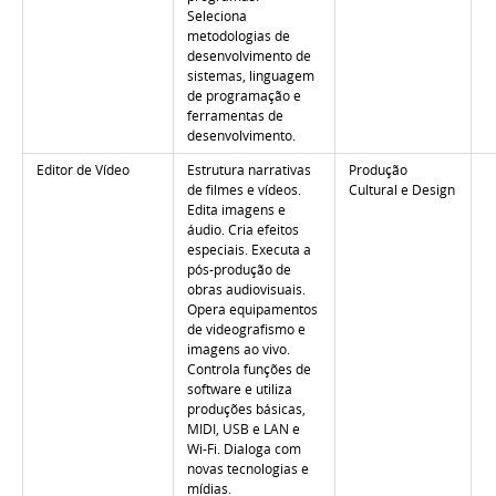
Seleciona
metodologias de
desenvolvimento de
sistemas, linguagem
de programação e
ferramentas de
desenvolvimento.
Editor de Vídeo
Estrutura narrativas
Produção
de filmes e vídeos.
Cultural e Design
Edita imagens e
áudio. Cria efeitos
especiais. Executa a
pós-produção de
obras audiovisuais.
Opera equipamentos
de videografismo e
imagens ao vivo.
Controla funções de
software e utiliza
produções básicas,
MIDI, USB e LAN e
Wi-Fi. Dialoga com
novas tecnologias e
mídias.