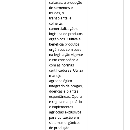
culturas, a produção
de sementes e
mudas, o
transplante, a
colheita,
comercialização e
logística de produtos
orgânicos. Cultiva e
beneficia produtos
orgânicos com base
na legislação vigente
e em consonância
com as normas
certificadoras. Utiliza
manejo
agroecológico
integrado de pragas,
doenças e plantas
espontâneas. Opera
e regula maquinário
e implementos
agrícolas exclusivos
para utilização em
sistemas orgânicos
de produção.