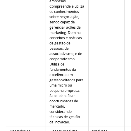
empresas.
Compreende e utiliza
os conhecimentos
sobre negociação,
sendo capaz de
gerenciar ações de
marketing. Domina
conceitos e práticas
de gestão de
pessoas, de
associativismo, e de
cooperativismo.
Utiliza os
fundamentos da
excelência em
gestão voltados para
uma micro ou
pequena empresa.
Sabe identificar
oportunidades de
mercado,
considerando
técnicas de gestão
da inovação.