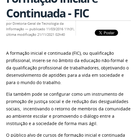
Continuada - FIC
por
Diretoria-Geral de Tecnologia da
Informação
—
publicado
11/03/2016 11h31,
última modificação
21/11/2021 02h40
A formação inicial e continuada (FIC), ou qualificação
profissional, insere-se no âmbito da educação não-formal e
da qualificação profissional de trabalhadores, objetivando o
desenvolvimento de aptidões para a vida em sociedade e
para o mundo do trabalho.
Ela também pode se configurar como um instrumento de
promoção de justiça social e de redução das desigualdades
sociais,
incentivando
o retorno de membros da comunidade
ao ambiente escolar e
promovendo o diálogo entre a
instituição e a sociedade de forma mais ágil.
O público alvo de cursos de formação inicial e continuada