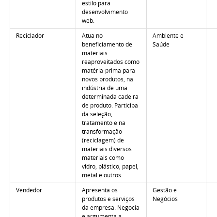
estilo para
desenvolvimento
web.
Reciclador
Atua no
Ambiente e
beneficiamento de
Saúde
materiais
reaproveitados como
matéria-prima para
novos produtos, na
indústria de uma
determinada cadeira
de produto. Participa
da seleção,
tratamento e na
transformação
(reciclagem) de
materiais diversos
materiais como
vidro, plástico, papel,
metal e outros.
Vendedor
Apresenta os
Gestão e
produtos e serviços
Negócios
da empresa. Negocia
e argumenta a