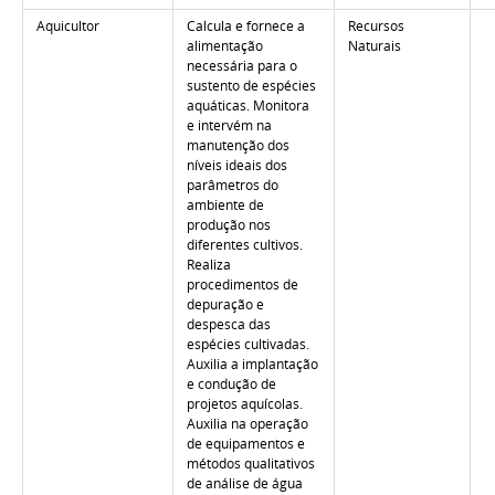
Aquicultor
Calcula e fornece a
Recursos
alimentação
Naturais
necessária para o
sustento de espécies
aquáticas. Monitora
e intervém na
manutenção dos
níveis ideais dos
parâmetros do
ambiente de
produção nos
diferentes cultivos.
Realiza
procedimentos de
depuração e
despesca das
espécies cultivadas.
Auxilia a implantação
e condução de
projetos aquícolas.
Auxilia na operação
de equipamentos e
métodos qualitativos
de análise de água