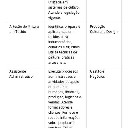
utilizada em
sistemas de cultivo.
Atende a legislação
vigente.
Artesão de Pintura
Identifica, prepara e
Produção
em Tecido
aplica tintas em
Cultural e Design
tecidos para
indumentárias,
cenários e figurinos.
Utiliza técnicas de
pintura, práticas
artesanais.
Assistente
Executa processos
Gestão e
Administrativo
administrativos e
Negócios
atividades de apoio
em recursos
humanos, finanças,
produção, logística e
vendas. Atende
fornecedores e
clientes. Fornece e
recebe informações
sobre produtos e
serviços. Trata