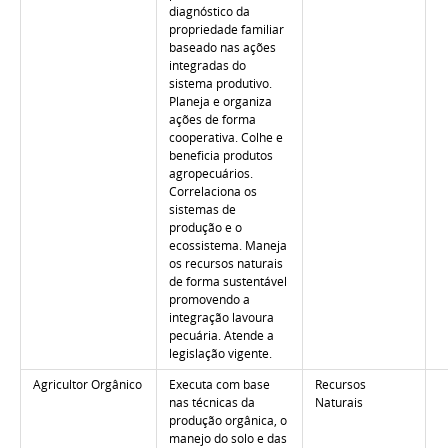
diagnóstico da
propriedade familiar
baseado nas ações
integradas do
sistema produtivo.
Planeja e organiza
ações de forma
cooperativa. Colhe e
beneficia produtos
agropecuários.
Correlaciona os
sistemas de
produção e o
ecossistema. Maneja
os recursos naturais
de forma sustentável
promovendo a
integração lavoura
pecuária. Atende a
legislação vigente.
Agricultor Orgânico
Executa com base
Recursos
nas técnicas da
Naturais
produção orgânica, o
manejo do solo e das