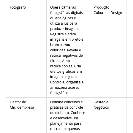
Fotógrafo
Opera câmeras
Produção
fotográficas digitais
Cultural e Design
ou analógicas e
utiliza a luz para
produzir imagens.
Registra e edita
imagens em preto e
branco e/ou
coloridas. Revela e
retoca negativos de
filmes. Amplia e
retoca cópias. Cria
efeitos gráficos em
imagens digitais.
Controla, organiza e
armazena acervo
fotográfico.
Gestor de
Domina conceitos e
Gestão e
Microempresa
práticas de controle
Negócios
do dinheiro. Conhece
e desenvolve um
planejamento para
micro e pequenas