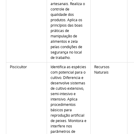
artesanais. Realiza o
controle de
qualidade dos
produtos. Aplica os
princípios das boas
práticas de
manipulação de
alimentos e zela
pelas condições de
segurança no local
de trabalho.
Piscicultor
Identifica as espécies
Recursos
com potencial para o
Naturais
cultivo. Diferencia e
desenvolve sistemas
de cultivo extensivo,
semi-intesivo e
intensivo. Aplica
procedimentos
básicos para
reprodução artificial
de peixes. Monitora e
interfere nos
parâmetros de