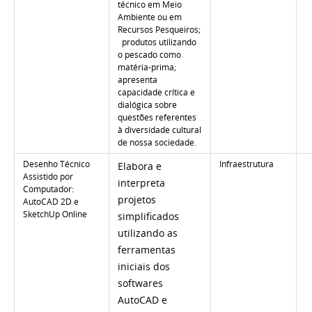
técnico em Meio
Ambiente ou em
Recursos Pesqueiros;
produtos utilizando
o pescado como
matéria-prima;
apresenta
capacidade crítica e
dialógica sobre
questões referentes
à diversidade cultural
de nossa sociedade.
Desenho Técnico
Infraestrutura
Elabora e
Assistido por
interpreta
Computador:
projetos
AutoCAD 2D e
SketchUp Online
simplificados
utilizando as
ferramentas
iniciais dos
softwares
AutoCAD e