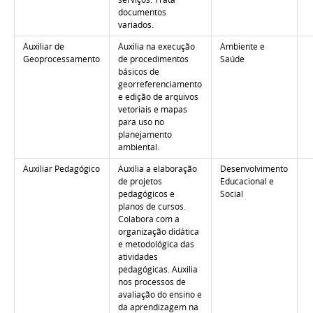
documentos
variados.
Auxiliar de
Auxilia na execução
Ambiente e
Geoprocessamento
de procedimentos
Saúde
básicos de
georreferenciamento
e edição de arquivos
vetoriais e mapas
para uso no
planejamento
ambiental.
Auxiliar Pedagógico
Auxilia a elaboração
Desenvolvimento
de projetos
Educacional e
pedagógicos e
Social
planos de cursos.
Colabora com a
organização didática
e metodológica das
atividades
pedagógicas. Auxilia
nos processos de
avaliação do ensino e
da aprendizagem na