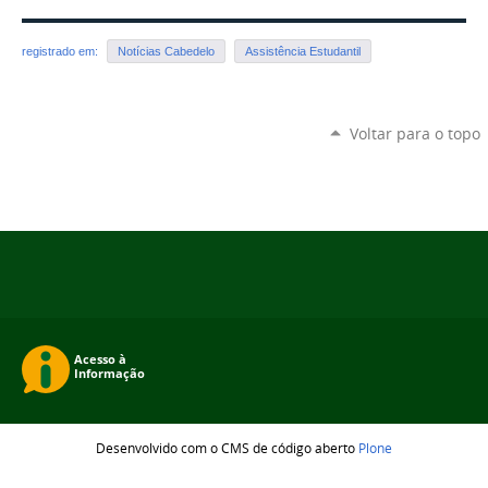
registrado em:
Notícias Cabedelo
Assistência Estudantil
Voltar para o topo
Desenvolvido com o CMS de código aberto
Plone