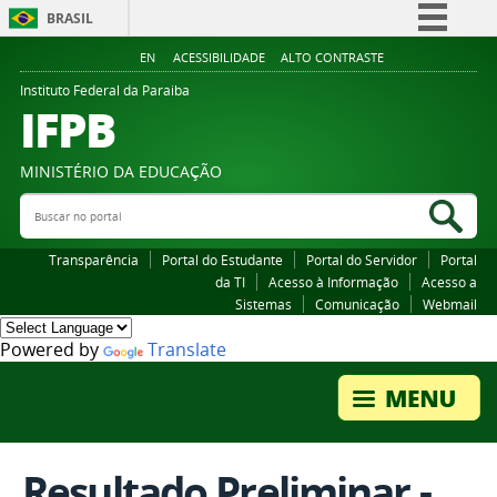
BRASIL
Simplifique!
EN
ACESSIBILIDADE
ALTO CONTRASTE
Comunica BR
Instituto Federal da Paraiba
IFPB
Participe
Acesso à informação
MINISTÉRIO DA EDUCAÇÃO
Legislação
Buscar no portal
Bus
Canais
Transparência
Portal do Estudante
Portal do Servidor
Portal
da TI
Acesso à Informação
Acesso a
Sistemas
Comunicação
Webmail
Powered by
Translate
Resultado Preliminar -