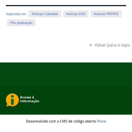
registrado em:
Notícias Cabedelo
Notícias EAD
Notícias PRPIPG
Pós-graduação
Voltar para o topo
Desenvolvido com o CMS de código aberto
Plone