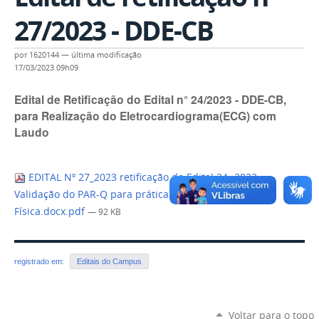
27/2023 - DDE-CB
por
1620144
—
última modificação
17/03/2023 09h09
Edital de Retificação do Edital n° 24/2023 - DDE-CB,
para Realização do Eletrocardiograma(ECG) com
Laudo
EDITAL Nº 27_2023 retificação do Edital 24 -2023 -
Validação do PAR-Q para prática de Educação
Física.docx.pdf
— 92 KB
registrado em:
Editais do Campus
Voltar para o topo