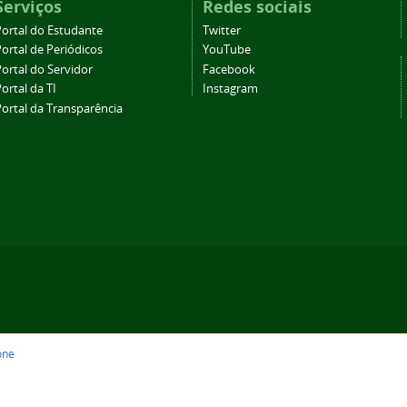
Serviços
Redes sociais
Portal do Estudante
Twitter
ortal de Periódicos
YouTube
ortal do Servidor
Facebook
ortal da TI
Instagram
Portal da Transparência
one