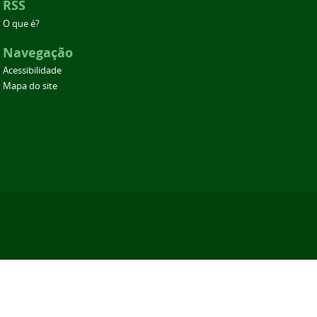
RSS
O que é?
Navegação
Acessibilidade
Mapa do site