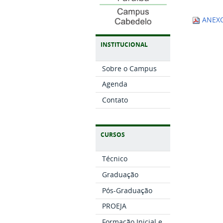
ANEXO 
INSTITUCIONAL
Sobre o Campus
Agenda
Contato
CURSOS
Técnico
Graduação
Pós-Graduação
PROEJA
Formação Inicial e