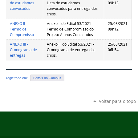
de estudantes
Lista de estudantes
09h13
convocados
convocados para entrega dos
chips.
ANEXO II -
Anexo II do Edital 53/2021 -
25/08/2021
Termo de
Termo de Compromisso do
09h12
Compromisso
Projeto Alunos Conectados.
ANEXO III -
Anexo III do Edital 53/2021 -
25/08/2021
Cronograma de
Cronograma de entrega dos
06h54
entregas
chips.
registrado em:
Editais do Campus
Voltar para o topo