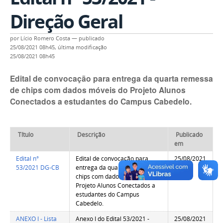
Direção Geral
por
Lício Romero Costa
—
publicado
25/08/2021 08h45,
última modificação
25/08/2021 08h45
Edital de convocação para entrega da quarta remessa
de chips com dados móveis do Projeto Alunos
Conectados a estudantes do Campus Cabedelo.
Título
Descrição
Publicado
em
Edital n°
Edital de convocação para
25/08/2021
53/2021 DG-CB
entrega da quarta remessa de
09h15
chips com dados móveis do
Projeto Alunos Conectados a
estudantes do Campus
Cabedelo.
ANEXO I - Lista
Anexo I do Edital 53/2021 -
25/08/2021