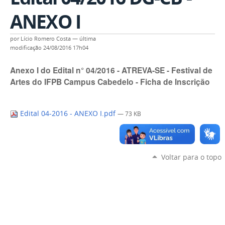
ANEXO I
por
Lício Romero Costa
—
última
modificação
24/08/2016 17h04
Anexo I do Edital n° 04/2016 - ATREVA-SE - Festival de
Artes do IFPB Campus Cabedelo - Ficha de Inscrição
Edital 04-2016 - ANEXO I.pdf
— 73 KB
Voltar para o topo