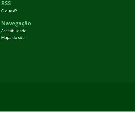
RSS
O que é?
Navegação
Acessibilidade
Mapa do site