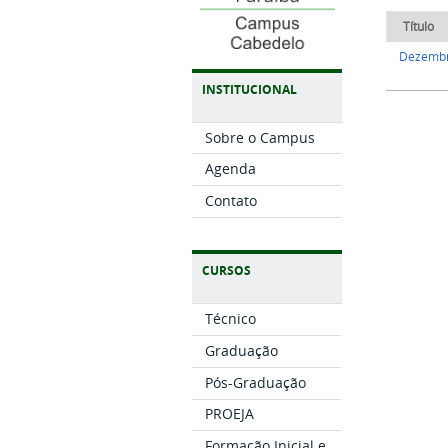
Título
Dezemb
INSTITUCIONAL
Sobre o Campus
Agenda
Contato
CURSOS
Técnico
Graduação
Pós-Graduação
PROEJA
Formação Inicial e