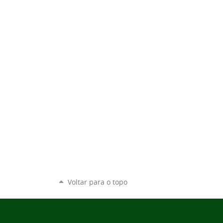
Voltar para o topo