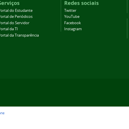
Serviços
Redes sociais
Portal do Estudante
Twitter
ortal de Periódicos
YouTube
ortal do Servidor
Facebook
ortal da TI
Instagram
Portal da Transparência
one