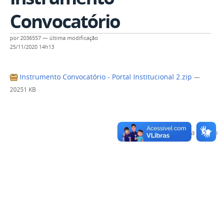
Convocatório
por
2036557
—
última modificação
25/11/2020 14h13
Instrumento Convocatório - Portal Institucional 2.zip
—
20251 KB
Voltar para o topo