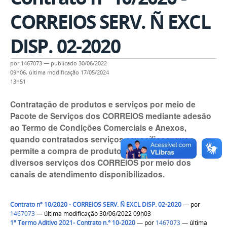
CORREIOS SERV. Ñ EXCL
DISP. 02-2020
por
1467073
—
publicado
30/06/2022
09h06,
última modificação
17/05/2024
13h51
Contratação de produtos e serviços por meio de
Pacote de Serviços dos CORREIOS mediante adesão
ao Termo de Condições Comerciais e Anexos,
quando contratados serviços específicos, que
permite a compra de produtos e utilização dos
diversos serviços dos CORREIOS por meio dos
canais de atendimento disponibilizados.
Contrato nº 10/2020 - CORREIOS SERV. Ñ EXCL DISP. 02-2020
—
por
1467073
— última modificação 30/06/2022 09h03
1º Termo Aditivo 2021- Contrato n.° 10-2020
—
por
1467073
— última