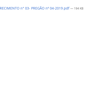
RECIMENTO n° 03- PREGÃO nº 04-2019.pdf
— 194 KB