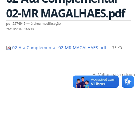
02-MR MAGALHAES.pdf
por
2274949
—
última modificação
26/10/2016 16h38
02-Ata Complementar 02-MR MAGALHAES.pdf
— 75 KB
Voltar para o topo