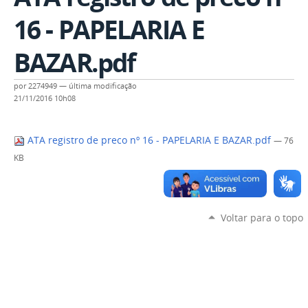
16 - PAPELARIA E
BAZAR.pdf
por
2274949
—
última modificação
21/11/2016 10h08
ATA registro de preco nº 16 - PAPELARIA E BAZAR.pdf
— 76
KB
Voltar para o topo