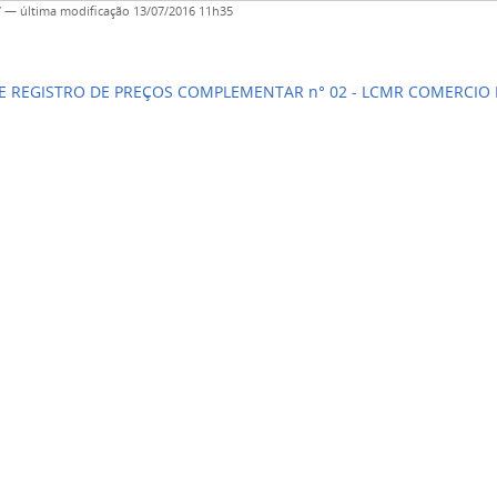
7
—
última modificação
13/07/2016 11h35
E REGISTRO DE PREÇOS COMPLEMENTAR n° 02 - LCMR COMERCIO 