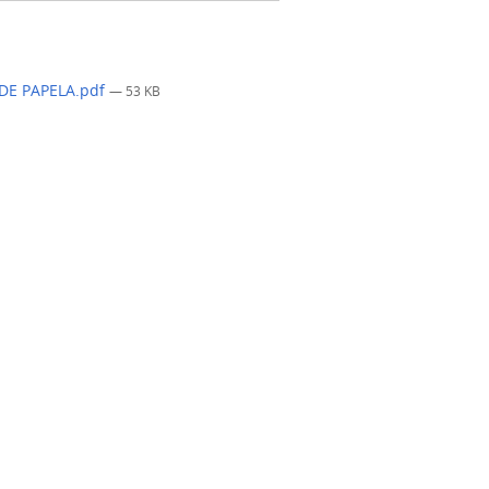
DE PAPELA.pdf
— 53 KB