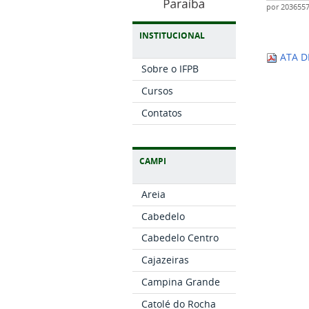
por
203655
INSTITUCIONAL
ATA D
Sobre o IFPB
Cursos
Contatos
CAMPI
Areia
Cabedelo
Cabedelo Centro
Cajazeiras
Campina Grande
Catolé do Rocha