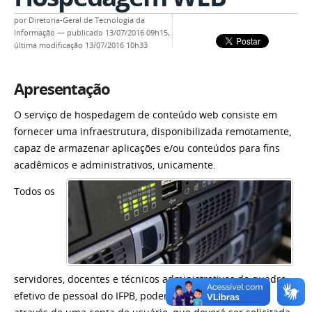
por
Diretoria-Geral de Tecnologia da
Informação
—
publicado
13/07/2016 09h15,
última modificação
13/07/2016 10h33
Apresentação
O serviço de hospedagem de conteúdo web consiste em
fornecer uma infraestrutura, disponibilizada remotamente,
capaz de armazenar aplicações e/ou conteúdos para fins
acadêmicos e administrativos, unicamente.
Todos os
servidores, docentes e técnicos administrativos do quadro
efetivo de pessoal do IFPB, poderão usufruir do serviço