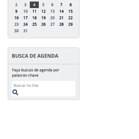
2
3
4
5
6
7
8
9
10
11
12
13
14
15
16
17
18
19
20
21
22
23
24
25
26
27
28
29
30
31
BUSCA DE AGENDA
Faça buscas de agenda por
palavras-chave