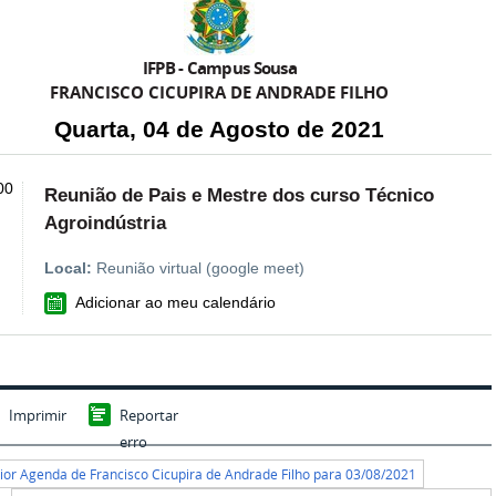
IFPB - Campus Sousa
FRANCISCO CICUPIRA DE ANDRADE FILHO
Quarta, 04 de Agosto de 2021
00
Reunião de Pais e Mestre dos curso Técnico
Agroindústria
Local:
Reunião virtual (google meet)
VCAL
Adicionar ao meu calendário
Imprimir
Reportar
erro
rior Agenda de Francisco Cicupira de Andrade Filho para 03/08/2021