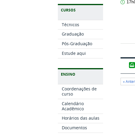
17h
CURSOS
Técnicos
Graduação
Pós-Graduação
Estude aqui
ENSINO
« Ante
Coordenações de
curso
Calendário
Acadêmico
Horários das aulas
Documentos