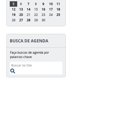
5
6
7
8
9
10
11
12
13
14
15
16
17
18
19
20
21
22
23
24
25
26
27
28
29
30
BUSCA DE AGENDA
Faça buscas de agenda por
palavras-chave