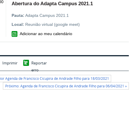
00
Abertura do Adapta Campus 2021.1
Pauta:
Adapta Campus 2021.1
Local:
Reunião virtual (google meet)
VCAL
Adicionar ao meu calendário
Imprimir
Reportar
erro
rior Agenda de Francisco Cicupira de Andrade Filho para 18/03/2021
Próximo: Agenda de Francisco Cicupira de Andrade Filho para 06/04/2021 »