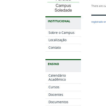
There are cu
INSTITUCIONAL
registrado 
Sobre o Campus
Localização
Contato
ENSINO
Calendário
Acadêmico
Cursos
Docentes
Documentos