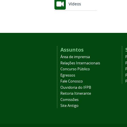
Vídeos
Assuntos
Área de imprensa
Relações Internacionais
P
Concurso Público
P
Egressos
P
Fale Conosco
Ouvidoria do IFPB
Reitoria Itinerante
Comissões
Site Antigo