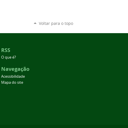
Voltar para o topo
RSS
O que é?
Navegação
Acessibilidade
Mapa do site