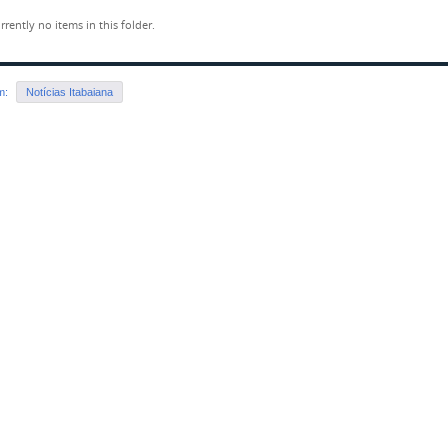
rrently no items in this folder.
em:
Notícias Itabaiana