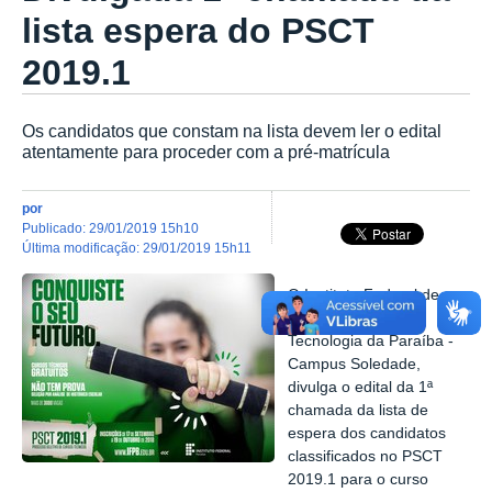
lista espera do PSCT
2019.1
Os candidatos que constam na lista devem ler o edital
atentamente para proceder com a pré-matrícula
por
publicado
:
29/01/2019 15h10
última modificação
:
29/01/2019 15h11
O Instituto Federal de
Educação Ciência e
Tecnologia da Paraíba -
Campus Soledade,
divulga o edital da 1ª
chamada da lista de
espera dos candidatos
classificados no PSCT
2019.1 para o curso