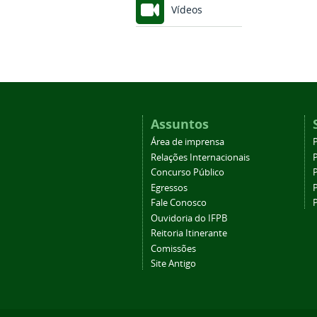
Vídeos
Assuntos
Área de imprensa
Relações Internacionais
P
Concurso Público
P
Egressos
P
Fale Conosco
Ouvidoria do IFPB
Reitoria Itinerante
Comissões
Site Antigo