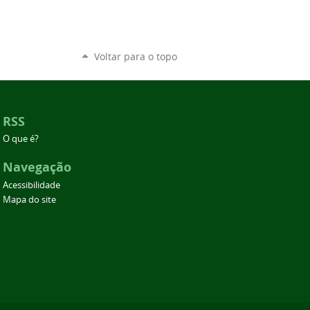
Voltar para o topo
RSS
O que é?
Navegação
Acessibilidade
Mapa do site