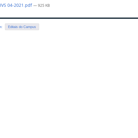
 IVS 04-2021.pdf
— 925 KB
em:
Editais do Campus