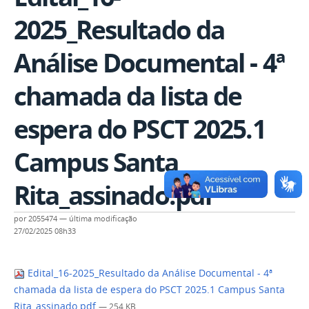
2025_Resultado da
Análise Documental - 4ª
chamada da lista de
espera do PSCT 2025.1
Campus Santa
Rita_assinado.pdf
por
2055474
—
última modificação
27/02/2025 08h33
Edital_16-2025_Resultado da Análise Documental - 4ª
chamada da lista de espera do PSCT 2025.1 Campus Santa
Rita_assinado.pdf
— 254 KB