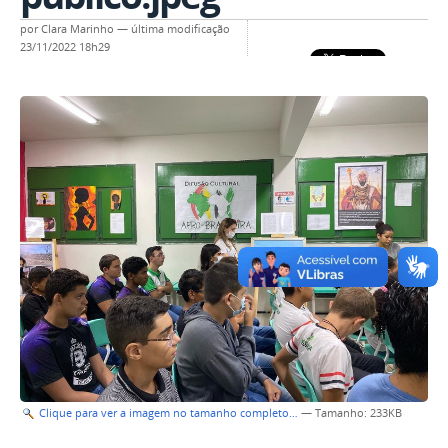
por
Clara Marinho
—
última modificação
23/11/2022 18h29
Clique para ver a imagem no tamanho completo…
—
Tamanho
: 233KB