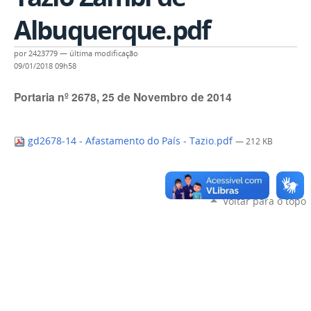
Albuquerque.pdf
por
2423779
—
última modificação
09/01/2018 09h58
Portaria nº 2678, 25 de Novembro de 2014
gd2678-14 - Afastamento do País - Tazio.pdf
— 212 KB
Voltar para o topo