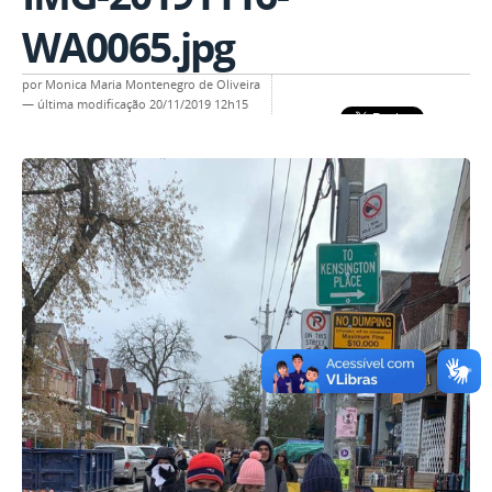
WA0065.jpg
por
Monica Maria Montenegro de Oliveira
—
última modificação
20/11/2019 12h15