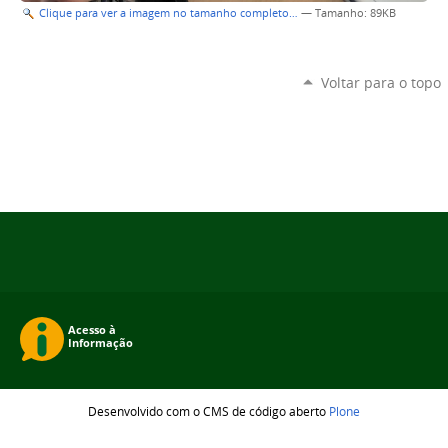
Clique para ver a imagem no tamanho completo…
—
Tamanho
: 89KB
Voltar para o topo
Desenvolvido com o CMS de código aberto
Plone