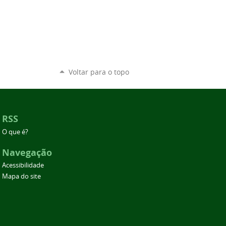
Voltar para o topo
RSS
O que é?
Navegação
Acessibilidade
Mapa do site