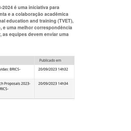
-2024 é uma iniciativa para
nta e a colaboração acadêmica
nal education and training (TVET),
e, e uma melhor correspondência
er, as equipes devem enviar uma
Publicado em
vidas: BRICS-
20/09/2023 14h32
ch Proposals 2023-
20/09/2023 14h34
RICS-