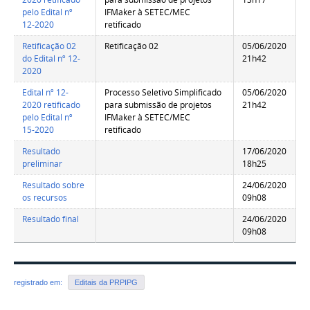
pelo Edital nº
IFMaker à SETEC/MEC
12-2020
retificado
Retificação 02
Retificação 02
05/06/2020
do Edital nº 12-
21h42
2020
Edital nº 12-
Processo Seletivo Simplificado
05/06/2020
2020 retificado
para submissão de projetos
21h42
pelo Edital nº
IFMaker à SETEC/MEC
15-2020
retificado
Resultado
17/06/2020
preliminar
18h25
Resultado sobre
24/06/2020
os recursos
09h08
Resultado final
24/06/2020
09h08
registrado em:
Editais da PRPIPG