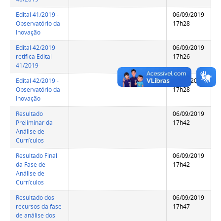
Edital 41/2019 -
06/09/2019
Observatório da
17h28
Inovação
Edital 42/2019
06/09/2019
retifica Edital
17h26
41/2019
Edital 42/2019 -
06/09/2019
Observatório da
17h28
Inovação
Resultado
06/09/2019
Preliminar da
17h42
Análise de
Currículos
Resultado Final
06/09/2019
da Fase de
17h42
Análise de
Currículos
Resultado dos
06/09/2019
recursos da fase
17h47
de análise dos