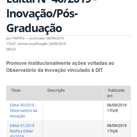
Inovação/Pós-
Graduação
por
PRPIPG
—
publicado
06/09/2019
17h47,
última modificação
24/09/2019
08h23
Promove institucionalmente ações voltadas ao
Observatório da Inovação vinculado à DIT
Título
Descrição
Publicado
em
Edital 40/2019 -
06/09/2019
Observatório da
17h29
Inovação
Edital 41/2019
06/09/2019
Retifica Edital
17h26
40/2019