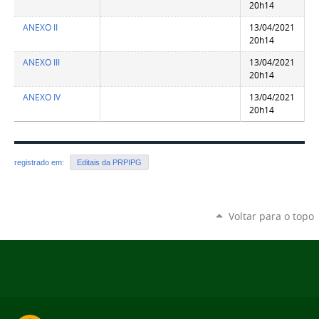
20h14
ANEXO II
13/04/2021
20h14
ANEXO III
13/04/2021
20h14
ANEXO IV
13/04/2021
20h14
registrado em:
Editais da PRPIPG
Voltar para o topo