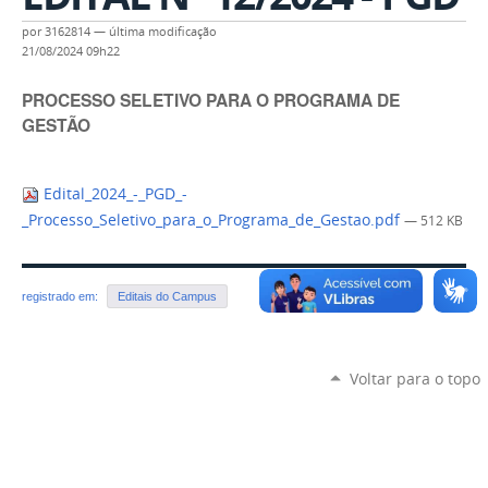
por
3162814
—
última modificação
21/08/2024 09h22
PROCESSO SELETIVO PARA O PROGRAMA DE
GESTÃO
Edital_2024_-_PGD_-
_Processo_Seletivo_para_o_Programa_de_Gestao.pdf
— 512 KB
registrado em:
Editais do Campus
Voltar para o topo