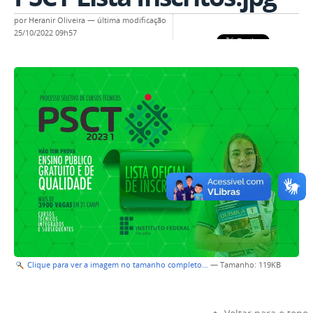
por
Heranir Oliveira
—
última modificação
25/10/2022 09h57
Clique para ver a imagem no tamanho completo…
—
Tamanho
: 119KB