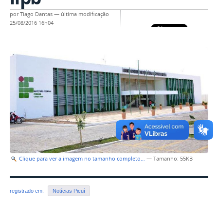
por
Tiago Dantas
—
última modificação
25/08/2016 16h04
Clique para ver a imagem no tamanho completo…
—
Tamanho
: 55KB
registrado em:
Notícias Picuí