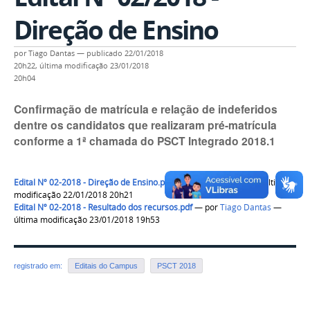
Direção de Ensino
por
Tiago Dantas
—
publicado
22/01/2018
20h22,
última modificação
23/01/2018
20h04
Confirmação de matrícula e relação de indeferidos
dentre os candidatos que realizaram pré-matrícula
conforme a 1ª chamada do PSCT Integrado 2018.1
Edital Nº 02-2018 - Direção de Ensino.pdf
—
por
Tiago Dantas
— última
modificação 22/01/2018 20h21
Edital Nº 02-2018 - Resultado dos recursos.pdf
—
por
Tiago Dantas
—
última modificação 23/01/2018 19h53
registrado em:
Editais do Campus
PSCT 2018